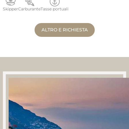
Skipper
Carburante
Tasse portuali
ALTRO E RICHIESTA