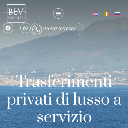
+39 393 915 0686
Trasferimenti
privati di lusso a
servizio