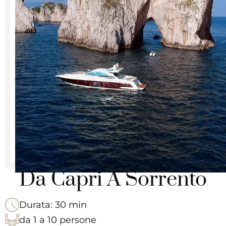
Da Capri A Sorrento
Durata: 30 min
da 1 a 10 persone