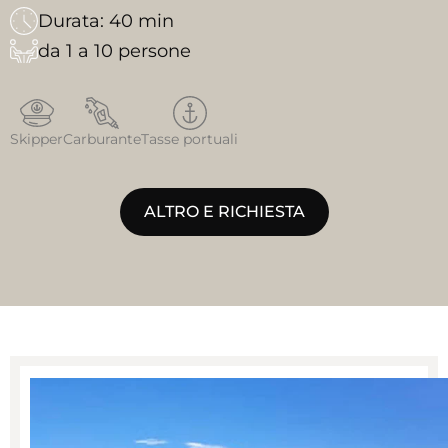
Durata: 40 min
da 1 a 10 persone
Skipper
Carburante
Tasse portuali
ALTRO E RICHIESTA