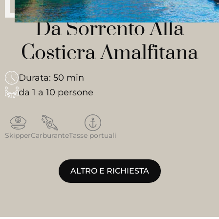
Da Sorrento Alla
Costiera Amalfitana
Durata: 50 min
da 1 a 10 persone
Skipper
Carburante
Tasse portuali
ALTRO E RICHIESTA