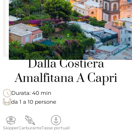
Dalla Costiera
Amalfitana A Capri
Durata: 40 min
da 1 a 10 persone
Skipper
Carburante
Tasse portuali