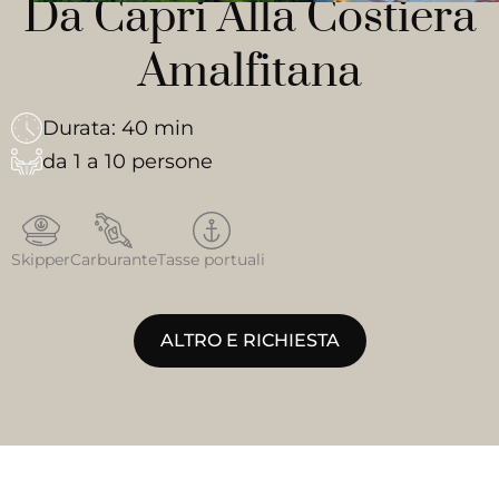
Da Capri Alla Costiera
Amalfitana
Durata: 40 min
da 1 a 10 persone
Skipper
Carburante
Tasse portuali
ALTRO E RICHIESTA