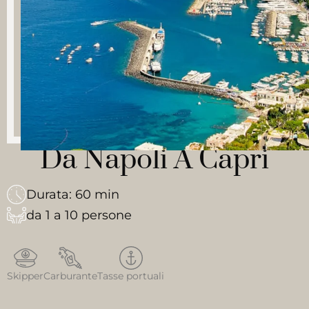
Da Napoli A Capri
Durata: 60 min
da 1 a 10 persone
Skipper
Carburante
Tasse portuali