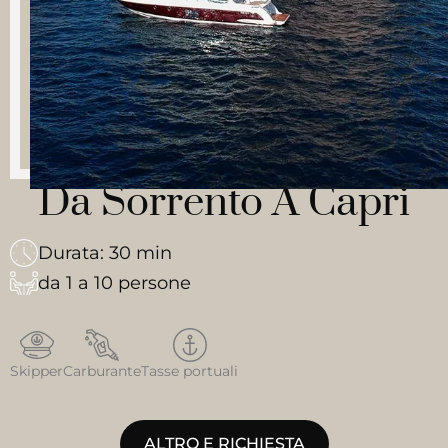
Da Sorrento A Capri
Durata: 30 min
da 1 a 10 persone
Skipper
Carburante
Tasse portuali
ALTRO E RICHIESTA