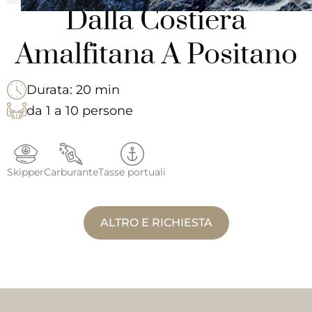
Dalla Costiera
Amalfitana A Positano
Durata: 20 min
da 1 a 10 persone
Skipper
Carburante
Tasse portuali
ALTRO E RICHIESTA