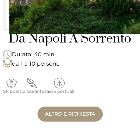
Da Napoli A Sorrento
Durata: 40 min
da 1 a 10 persone
Skipper
Carburante
Tasse portuali
ALTRO E RICHIESTA