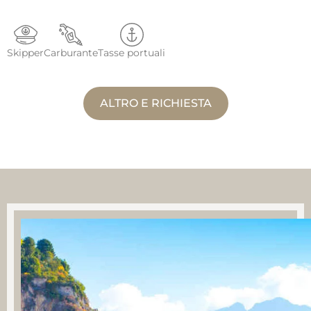
Skipper
Carburante
Tasse portuali
ALTRO E RICHIESTA