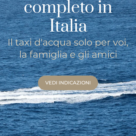
completo in
Italia
Il taxi d'acqua solo per voi,
la famiglia e gli amici
VEDI INDICAZIONI