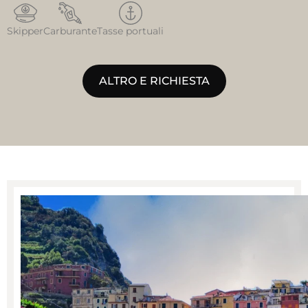
Skipper
Carburante
Tasse portuali
ALTRO E RICHIESTA