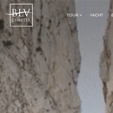
TOUR
YACHT