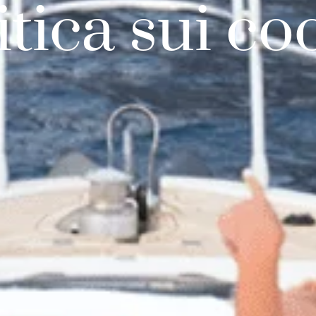
itica sui co