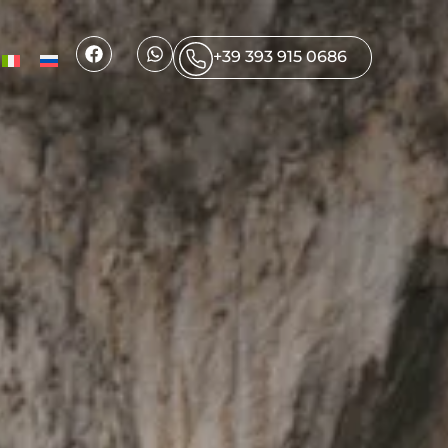
+39 393 915 0686