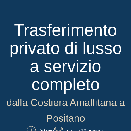
Trasferimento
privato di lusso
a servizio
completo
dalla Costiera Amalfitana a
Positano
20 min
da 1 a 10 persone