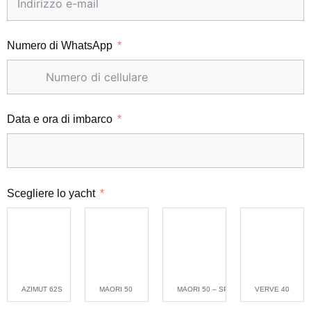
Numero di WhatsApp
Data e ora di imbarco
Scegliere lo yacht
AZIMUT 62S
MAORI 50
MAORI 50 – SPORT
VERVE 40