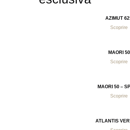
AZIMUT 62
Scoprire
MAORI 50
Scoprire
MAORI 50 – S
Scoprire
ATLANTIS VER