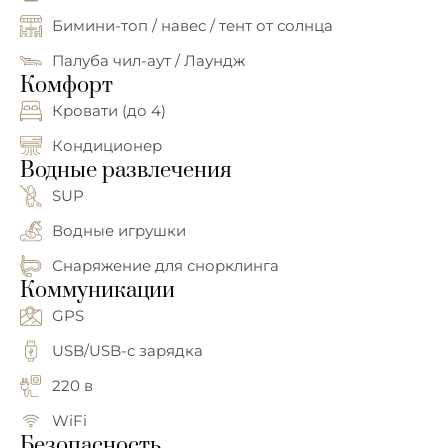
Бимини-топ / навес / тент от солнца
Палуба чил-аут / Лаундж
Комфорт
Кровати (до 4)
Кондиционер
Водные развлечения
SUP
Водные игрушки
Снаряжение для снорклинга
Коммуникации
GPS
USB/USB-c зарядка
220 в
WiFi
Безопасность