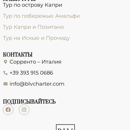
Тур по острову Капри
Тур по побережью Амальфи
Тур Капри и Позитано
Тур на Искью и Прочиду
КОНТАКТЫ
Сорренто – Италия
+39 393 915 0686
info@blvcharter.com
ПОДПИСЫВАЙТЕСЬ