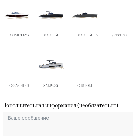
AZIMUT 62S
MAORI 50
MAORI 50 – SPORT
VERVE 40
CRANCHI 46
SALPA 35
CUSTOM
Дополнительная информация (необязательно)