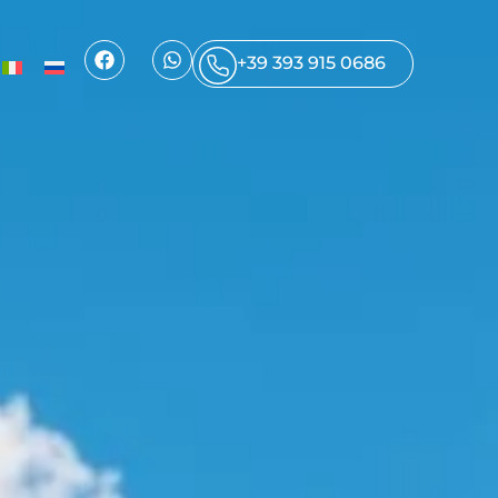
+39 393 915 0686