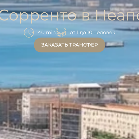
 Сорренто в Неап
40 min
от 1 до 10 человек
ЗАКАЗАТЬ ТРАНСФЕР