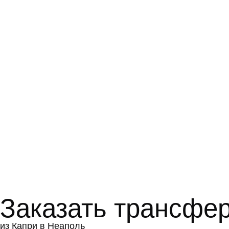
Заказать трансфе
из Капри в Неаполь