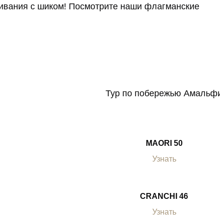
оживания с шиком! Посмотрите наши флагманские
Тур по побережью Амальф
MAORI 50
Узнать
CRANCHI 46
Узнать