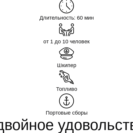
Длительность: 60 мин
от 1 до 10 человек
Шкипер
Топливо
Портовые сборы
двойное удовольст