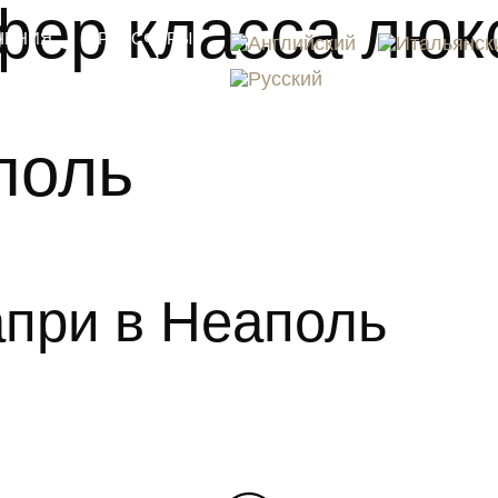
ер класса люкс
ЧЕНИЯ
ТРАНСФЕРЫ
КОНТАКТЫ
поль
апри в Неаполь