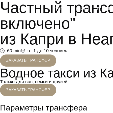
Частный трансф
ТУРЫ
ЯХТЫ
РАЗВЛЕ
включено"
из Капри в Неа
60 min
от 1 до 10 человек
ЗАКАЗАТЬ ТРАНСФЕР
Водное такси из К
Только для вас, семьи и друзей
ЗАКАЗАТЬ ТРАНСФЕР
Параметры трансфера